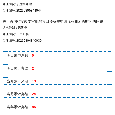
处理情况: 职能局处理
受理编号: 20260805844044
关于咨询省发改委审批的项目预备费申请流程和所需时间的问题
诉求类别：咨询类
处理情况: 工单归档
受理编号: 20260804840030
今日来电总数：
0
今日累计办结：
2
当月累计来电：
19
当月累计办结：
24
当年累计办结：
851