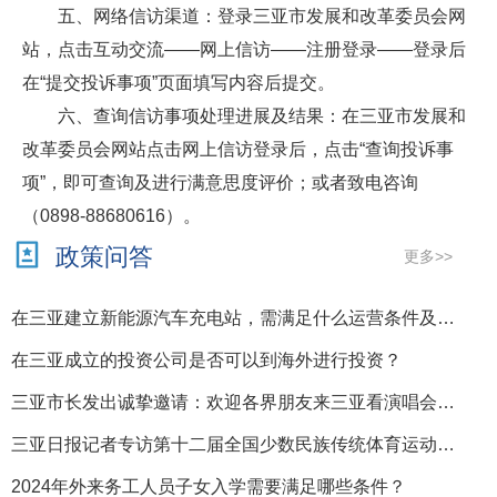
五、网络信访渠道：登录三亚市发展和改革委员会网
站，点击互动交流——网上信访——注册登录——登录后
在“提交投诉事项”页面填写内容后提交。
六、查询信访事项处理进展及结果：在三亚市发展和
改革委员会网站点击网上信访登录后，点击“查询投诉事
项”，即可查询及进行满意思度评价；或者致电咨询
（0898-88680616）。
政策问答
更多>>
在三亚建立新能源汽车充电站，需满足什么运营条件及要求？
在三亚成立的投资公司是否可以到海外进行投资？
三亚市长发出诚挚邀请：欢迎各界朋友来三亚看演唱会、逛免税店、拍婚纱照、品尝黑珍珠餐厅美食
三亚日报记者专访第十二届全国少数民族传统体育运动会马上项目分赛场开赛仪式总导演郑亚鑫
2024年外来务工人员子女入学需要满足哪些条件？