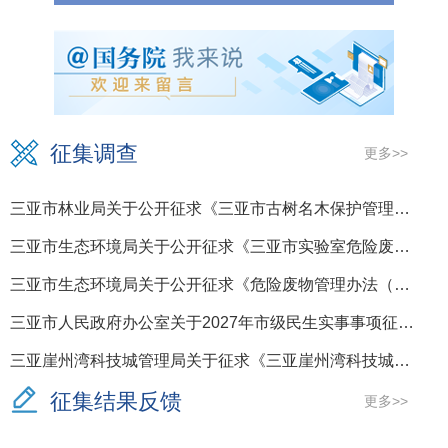
征集调查
更多>>
三亚市林业局关于公开征求《三亚市古树名木保护管理若干规定（修订稿）》意见的公告
三亚市生态环境局关于公开征求《三亚市实验室危险废物环境管理规定（修订征求意见稿）》意见的通知
三亚市生态环境局关于公开征求《危险废物管理办法（修订征求意见稿）》意见的通知
三亚市人民政府办公室关于2027年市级民生实事事项征集活动的公告
三亚崖州湾科技城管理局关于征求《三亚崖州湾科技城工业标准厂房及科研载体分割转让管理办法（征求意见稿）》意见的公告
征集结果反馈
更多>>