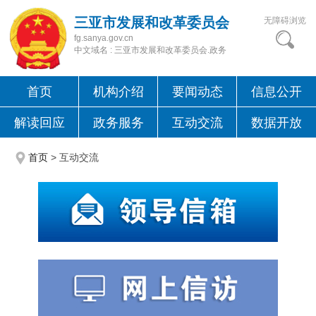
三亚市发展和改革委员会
无障碍浏览
fg.sanya.gov.cn
中文域名 : 三亚市发展和改革委员会.政务
首页
机构介绍
要闻动态
信息公开
解读回应
政务服务
互动交流
数据开放
首页
>
互动交流