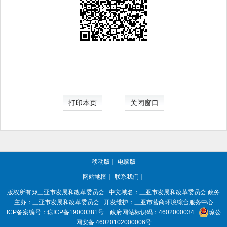
打印本页
关闭窗口
移动版
｜
电脑版
网站地图
｜
联系我们
｜
版权所有@三亚
市发展和改革委员会
中文域名：三亚市发展和改革委员会.政务
主办：三亚
市发展和改革委员会
开发维护：三亚市营商环境综合服务中心
ICP备案编号：
琼ICP备19000381号
政府网站标识码：
4602000034
琼公
网安备 46020102000006号