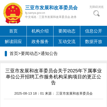
三亚市发展和改革委员会
无障碍浏览
fg.sanya.gov.cn
中文域名 : 三亚市发展和改革委员会.政务
首页
机构介绍
要闻动态
信息公开
解读回应
政务服务
互动交流
数据开放
首页>要闻动态>
通知公告
三亚市发展和改革委员会关于2025年下属事业
单位公开招聘工作服务机构采购项目的更正公
告
2025-08-13 18：01
来源：
三亚市发展和改革委员会