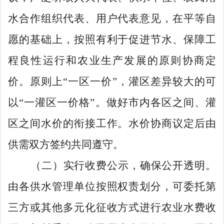
水合作组织代表、用户代表意见，在
平等自
愿的基础上，按照有利于促进节水、保障工
程良性运行和农业生产发展的原则协商定
价。原则上
“一区一价”，
灌区差异较大的可
以
“一
灌区
一价
格
”。
做好市内各区之间、灌
区之间水价的衔接工作。水价协商议定后由
供需双方签约共同遵守。
（二）
实行收费公示，确保公开透明。
由各供水管理单位按照权责划分，可委托第
三方或其他多元化征收方式进行农业水费收