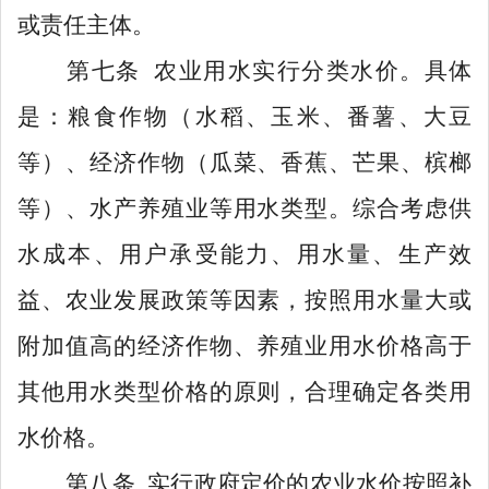
或责任主体。
第七条
农业用水实行分类水价。具体
是：粮食作物（水稻、玉米、番薯、大豆
等）、经济作物（瓜菜、香蕉、芒果、槟榔
等）、水产养殖业等用水类型。综合考虑供
水成本、用户承受能力、
用水量、生产效
益、农业发展政策
等因素
，按照用水量大或
附加值高的经济作物、养殖业用水价格高于
其他用水类型价格的原则，
合理确定各类用
水价格。
第
八
条
实行政府定价的
农业水价
按照补