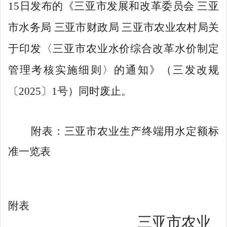
15
日发布的
《三亚市发展和改革委员会
三亚
市水务局
三亚市财政局
三亚市农业农村局关
于印发〈三亚市农业水价综合改革水价制定
管理考核实施细则〉的通知》（三发改规
〔
202
5
〕
1
号）同时废止
。
附表：三亚市农业生产终端用水定额标
准一览表
附表
三亚市农业