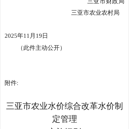
三亚市财政局
三亚市农业农村局
2025
年
11
月
19
日
（此件主动公开）
附件
:
三亚市农业水价综合改革水价制
定管理