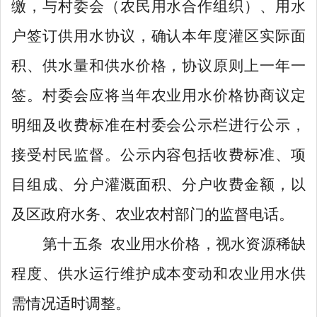
缴，与
村委会
（
农民用水合作组织
）、用水
户签订供用水协议，确认本年度灌区实际面
积、供水量和供水价格，协议原则上一年一
签。村委会应
将当年
农业用
水价
格协商议定
明细及收费标准在村委会公示栏进行公示，
接受
村民
监督。公示内容包括收费标准、项
目组成、分户灌溉面积、分户收费金额
，以
及
区政府
水务
、
农业农村
部门的监督电话。
第十五条
农业用水价格，视水资源稀缺
程度、供水运行维护成本变动和农业用水供
需情况适时调整。