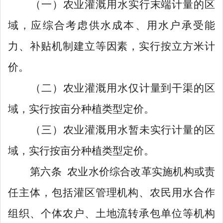
（一）
农业灌溉用水实行末端计量的区
域，应综合考虑供水成本、用
水
户承受能
力、补贴机制建立等因素，
实行
按立方米计
价
。
（二）
农业灌溉用水仅计量到干渠的区
域，实行按亩分种植类型定价。
（三）
农
业灌溉用水暂未实行计量的区
域，实行按亩分种植类型定价。
第
六
条
农业水价综合改革实施机构或责
任主体，包括灌区管理机构、农民用水合作
组织、个体农户、土地流转承包
单位
等机构