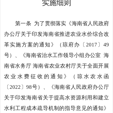
实施细则
第一条
为了贯彻落实
《
海南省人民政府
办公厅关于印发海南省推进农业水价综合改
革实施方案的通知》（琼府办〔
2017
〕
49
号）
、
《海南省治水工作领导小组办公室
海
南省水务厅
海南省农业农村厅
关于全面开展
农业水费征收的通知》
（
琼水农水函
〔
20
22
〕
98
号）
、
《海南省人民政府办公厅
关于印发海南省关于提高水资源利用和建立
水利工程成本疏导机制的指导意见的通知》