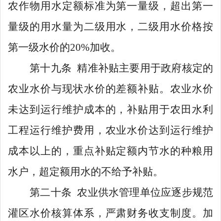
农作物用水定额标准为第一量级，超出第一
量级的用水量为二级用水，二级用水价格按
第一级水价的
20%
加收。
第十九条
精准补贴主要用于
政府核定的
农业
水价与现状水价的差额补贴
。农业水价
未达到运行维护成本的，补贴用于农田水利
工程运行维护费用，农业水价达到运行维护
成本以上的，重点补贴
定额内节水
的种粮用
水户，超定额用水的不给予补贴
。
第二十条
农业
供水管理
单位应逐步规范
灌
区
水价核算体系，严肃财务收支制度。
加