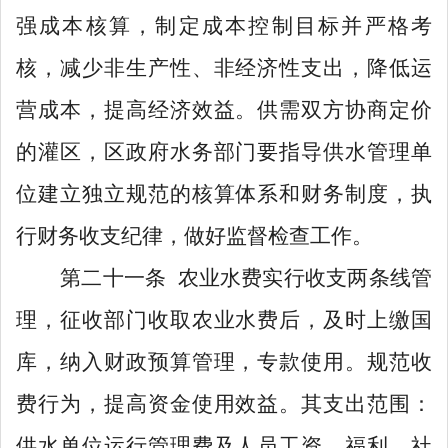
强成本核算，
制定成本控制目标并严格考
核，减少非生产性、非经济性支出，降低运
营成本，提高经济效益。
供需双方协商定价
的
灌
区，区政府
水务部门
要指导
供水管理
单
位建立独立规范的核算体系和财务制度，执
行财务收支纪律，做好监督检查工作。
第二十一条
农业水费实行收支两条线管
理，征收部门收取农业水费后，及时上缴国
库，纳入财政预算管理，专款使用。规范收
费行为，提高资金使用效益。其支出范围：
供水单位运行管理费及人员工资、福利、社