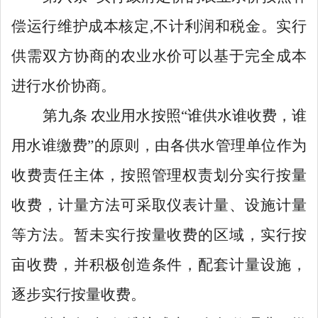
偿运行维护成本核定
,不计利润和税金。
实行
供需双方协商
的
农业水价可以基于
完全成本
进行水价协商
。
第
九
条
农业
用水按照
“谁供水谁收费，谁
用水谁缴费”的原则
，由各供水管理单位作为
收费责任主体，按照管理权责划分
实行
按
量
收费
，
计量方法可采取仪表计量、设施计量
等方法。
暂未实行按量收费的区域，实行按
亩收费，并积极创造条件，配套计量设施，
逐步实行按量收费。