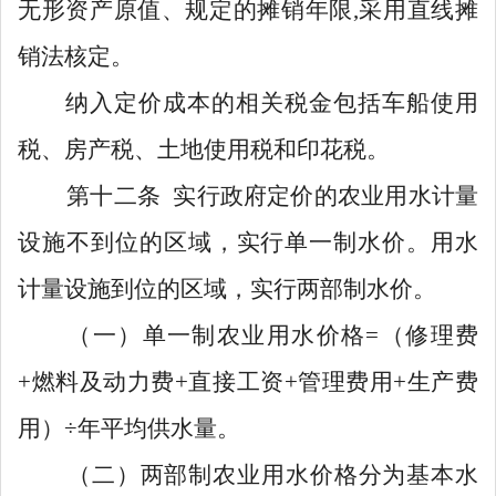
无形资产原值、规定的摊销年限
,采用直线摊
销法核定。
纳入定价成本的相关税金包括车船使用
税、房产税、土地使用税和印花税。
第十二条
实行政府定价的农业
用水计量
设施不到位的区域，实行单一制水价。用水
计量设施到位的区域，实行两部制水价。
（一）
单一制
农业用水
价
格
=（修
理
费
+燃料及动力费+
直接工资
+管理费用+生产费
用）÷年平均供水量。
（二）
两部制
农业用
水价
格
分为基本水