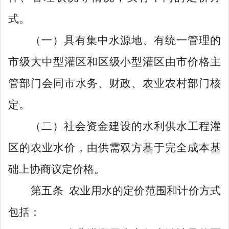
式。
（一）
具有集中水源地、有统一管理的
市级大中型灌区和区级小型灌区由市价格主
管部门会同市水务、财政、农业农村部门核
定。
（二）
社会资金建设的水利供水工程灌
区的农业水价，由供需双方基于完全成本基
础上协商议定价格。
第
五
条
农业用水
的定价范围和
计
价方式
包括：