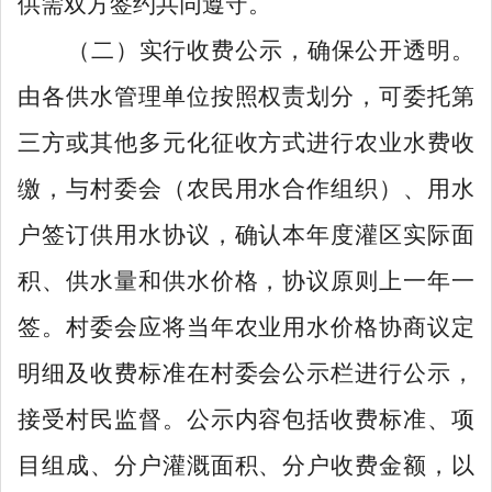
供需双方签约共同遵守。
（二）
实行收费公示，确保公开透明。
由各供水管理单位按照权责划分，可委托第
三方或其他多元化征收方式进行农业水费收
缴，与
村委会
（
农民用水合作组织
）、用水
户签订供用水协议，确认本年度灌区实际面
积、供水量和供水价格，协议原则上一年一
签。村委会应
将当年
农业用
水价
格协商议定
明细及收费标准在村委会公示栏进行公示，
接受
村民
监督。公示内容包括收费标准、项
目组成、分户灌溉面积、分户收费金额
，以