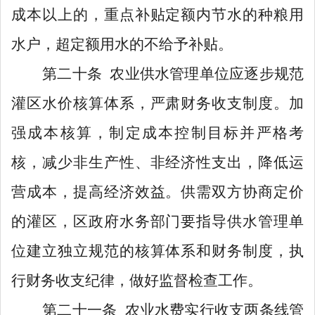
成本以上的，重点补贴
定额内节水
的种粮用
水户，超定额用水的不给予补贴
。
第二十条
农业
供水管理
单位应逐步规范
灌
区
水价核算体系，严肃财务收支制度。
加
强成本核算，
制定成本控制目标并严格考
核，减少非生产性、非经济性支出，降低运
营成本，提高经济效益。
供需双方协商定价
的
灌
区，区政府
水务部门
要指导
供水管理
单
位建立独立规范的核算体系和财务制度，执
行财务收支纪律，做好监督检查工作。
第二十一条
农业水费实行收支两条线管