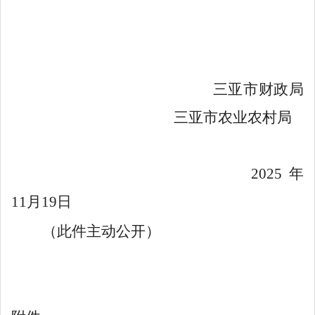
三亚市财政局
三亚市农业农村局
2025
年
11
月
19
日
（此件主动公开）