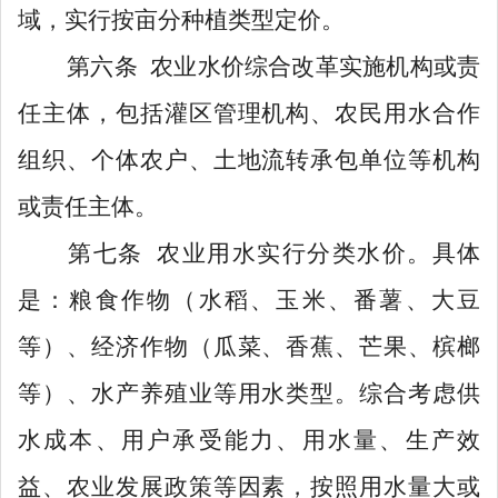
域，实行按亩分种植类型定价。
第
六
条
农业水价综合改革实施机构或责
任主体，包括灌区管理机构、农民用水合作
组织、个体农户、土地流转承包
单位
等机构
或责任主体。
第七条
农业用水实行分类水价。具体
是：粮食作物（水稻、玉米、番薯、大豆
等）、经济作物（瓜菜、香蕉、芒果、槟榔
等）、水产养殖业等用水类型。综合考虑供
水成本、用户承受能力、
用水量、生产效
益、农业发展政策
等因素
，按照用水量大或