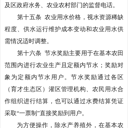
及
区政府
水务
、
农业农村
部门的监督电话。
第十五条
农业用水价格，视水资源稀缺
程度、供水运行维护成本变动和农业用水供
需情况适时调整。
第十六条
节水奖励主要用于在基本农田
范围内进行农业生产且定额内节水；奖励对
象为定额内节水用户。节水奖励通过各区
（育才生态区）灌区管理机构、农民用水合
作组织进行结算，也可以通过水费结算凭证
采取
“一票制”直接奖励到用户。
为方便操作
，除水产养殖外，在基本农