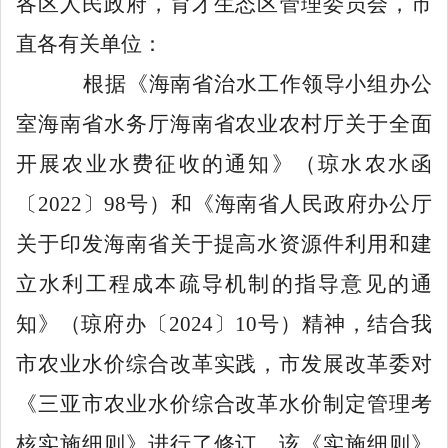
各区人民政府，育才生态区管理委员会，市
直各有关单位：
根据《海南省治水工作领导小组办公
室海南省水务厅海南省农业农村厅关于全面
开展农业水费征收的通知》（琼水农水函
〔
2022
〕
98
号）和《海南省人民政府办公厅
关于印发海南省关于提高水资源
件
利用和建
立水利工程成本疏导机制的指导意见的通
知》（琼府办〔
2024
〕
10
号）精神，结合我
市农业水价综合改革实践，市发展改革委对
《三亚市农业水价综合改革水价制定管理
考
核
实施细则》进行了修订，该《实施细则》