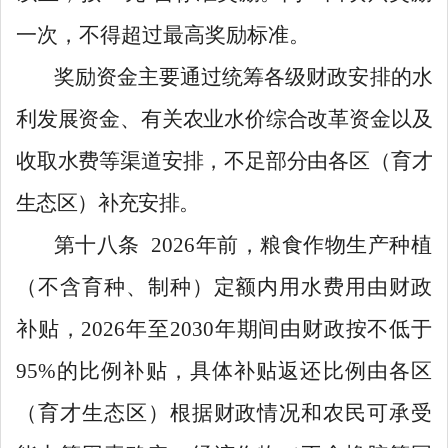
一次，不得超过最高奖励标准
。
奖励资金主要通过统筹各级财政安排的水
利发展资金、有关农业水价综合改革资金以及
收取水费等渠道安排，不足部分由各区（育才
生态区）补充安排。
第十八条
2026
年前，
粮食作物生产种植
（不含育种、制种）定额内
用水费用由财政
补贴，
2026
年至
2030
年期间
由财政
按不低于
95%
的比例补贴，具体补贴返还比例由各区
（
育才生态区
）根据财政情况和农民可承受