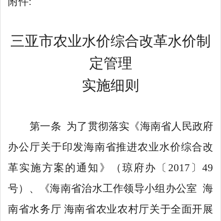
附件
:
三亚市农业水价综合改革水价制
定管理
实施细则
第一条
为了贯彻落实
《
海南省人民政府
办公厅关于印发海南省推进农业水价综合改
革实施方案的通知》（琼府办〔
2017
〕
49
号）
、
《海南省治水工作领导小组办公室
海
南省水务厅
海南省农业农村厅
关于全面开展