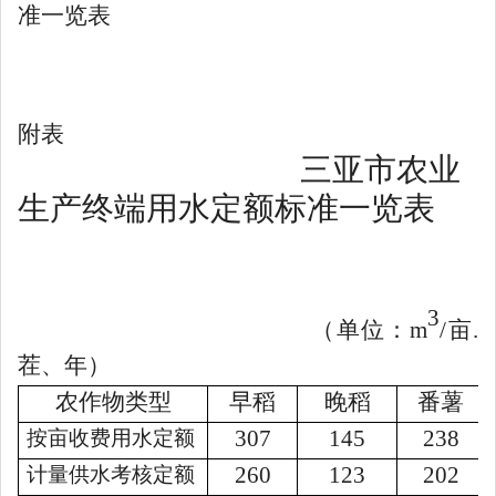
准一览表
附表
三亚市农业
生产终端用水定额标准一览表
3
（单位：
m
/
亩
.
茬、年）
农作物类型
早稻
晚稻
番薯
307
145
238
按亩收费用水定额
260
123
202
计量供水考核定额