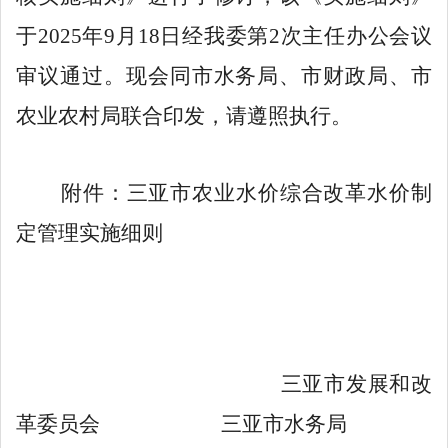
于
2025
年
9
月
18
日经我委第
2
次主任办公会议
审议通过。现会同市水务局、市财政局、市
农业农村局联合印发，请遵照执行。
附件：三亚市农业水价综合改革水价制
定管理实施细则
三亚市发展和改
革委员
会
三亚市水务局