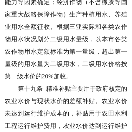
能力等因素确定；
经济作物（不含橡胶等国
家重大战略保障作物）生产种植
用水
、养殖
业用水全额征收。根据三亚实际和各类农作
物用水状况划分二级用水量级，以本市各类
农作物用水定额标准为第一量级，超出第一
量级的用水量为二级用水，二级用水价格按
第一级水价的
20%
加收。
第十九条
精准补贴主要用于
政府核定的
农业
水价与现状水价的差额补贴
。农业水价
未达到运行维护成本的，补贴用于农田水利
工程运行维护费用，农业水价达到运行维护