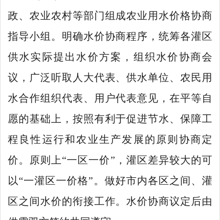
政、农业农村等部门组成农业用水
价
格协商
指导小
组。明确
水
价
协商
程序，
统筹各灌区
供水实际提出水价方案，组织水价协商会
议，
广泛听取人大代表、
供水单位、
农民用
水合作组织代表、用户代表意见，在
平等自
愿的基础上，按照有利于促进节水、保障工
程良性运行和农业生产发展的原则协商定
价。原则上
“一区一价”，
灌区差异较大的可
以
“一
灌区
一价
格
”。
做好市内各区之间、灌
区之间水价的衔接工作。水价协商议定后由