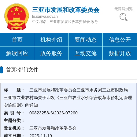
三亚市发展和改革委员会
无障碍浏览
fg.sanya.gov.cn
中文域名 : 三亚市发展和改革委员会.政务
首页
机构介绍
要闻动态
信息公开
解读回应
政务服务
互动交流
数据开放
首页>
部门文件
标 题：
三亚市发展和改革委员会三亚市水务局三亚市财政局
三亚市农业农村局关于印发《三亚市农业水价综合改革水价制定管理
实施细则》的通知
索 引 号：
00823258-6/2026-07260
主题分类：
发文机关：
三亚市发展和改革委员会
成文日期：
2025-11-19