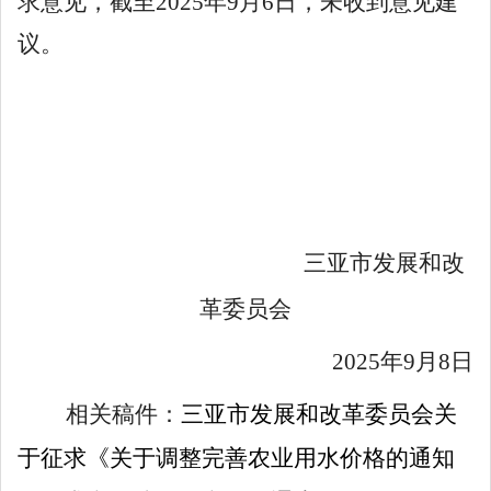
求
意见
，截至
202
5
年
9
月
6
日，未收到意见建
议。
三亚市发展和改
革委员会
202
5
年
9
月
8
日
相关稿件：
三亚市发展和改革委员会关
于征求《关于调整完善农业用水价格的通知