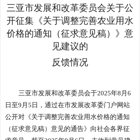
三亚市发展和改革委员会
关于公
开征集《关于调整完善农业用水
价格的通知（征求意见稿）》意
见建议的
反馈情况
三亚市发展和改革委员会于
202
5
年
8
月
6
日至
9
月
5
日，通过在市发展改革委门户网站
公开对
《关于调整完善农业用水价格的通知
（征求
意见
稿）意见的通告》向社会各界征