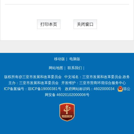
打印本页
关闭窗口
移动版
｜
电脑版
网站地图
｜
联系我们
｜
版权所有@三亚
市发展和改革委员会
中文域名：三亚市发展和改革委员会.政务
主办：三亚
市发展和改革委员会
开发维护：三亚市营商环境综合服务中心
ICP备案编号：
琼ICP备19000381号
政府网站标识码：
4602000034
琼公
网安备 46020102000006号