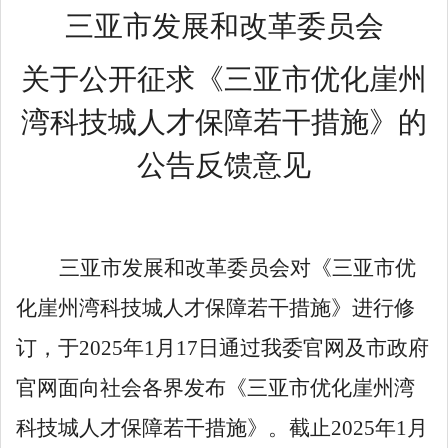
三亚市发展和改革委员会
关于
公开征求
《三亚市优化崖州
湾科技城人才保障若干措施》的
公告
反馈意见
三亚市发展和改革委员会对
《三亚市优
化崖州湾科技城人才保障若干措施》
进行修
订，于
2025
年
1
月
17
日通过我委官网及市政府
官网面向社会各界发布
《三亚市优化崖州湾
科技城人才保障若干措施
》。截止
2025
年
1
月