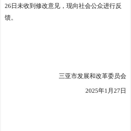
26
日未收到修改意见，现向社会公众进行反
馈。
三亚市发展和改革委员会
2025
年
1
月
27
日