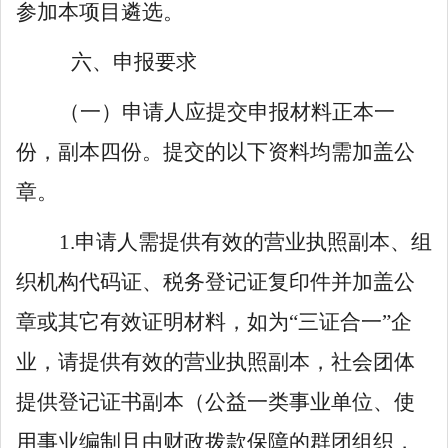
参加本项目遴选。
六、申报
要求
（一）申请人应提交申报材料正本一
份，副本
四
份。提交的
以下
资料均需加盖公
章。
1.
申请人需提供有效的营业执照副本、组
织机构代码证、税务登记证复印件并加盖公
章或其它有效证明材料，如为
“
三证合一
”
企
业，请提供有效的营业执照副本，社会团体
提供登记证书副本（公益一类事业单位、使
用事业编制且由财政拨款保障的群团组织，