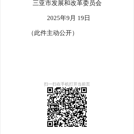
三亚市发展和改革委员会
202
5
年
9
月
1
9
日
（此件主动公开）
扫一扫在手机打开当前页