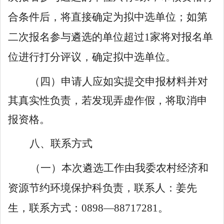
合条件后，将直接确定为拟中选单位；如第
二次报名参与遴选的单位超过
1
家将对报名单
位进行打分评议，确定拟中选单位。
（四）申请人应如实提交申报材料并对
其真实性负责
，
若发现弄虚作假，将取消申
报资格
。
八、联系方式
（一）本次遴选工作由我委
农村经济和
资源节约环境保护科
负责，联系人：
姜
先
生，联系方式：
0898—
88717281
。