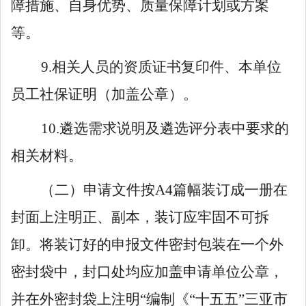
障措施、自身优势、质量保障计划或方案
等。
9.
相关人员的资质证书复印件、本单位
员工社保证明（加盖公章）。
10.
遴选需求说明及遴选评分表中要求的
相关材料。
（二）申请文件按
A4
篇幅装订成一册在
封面上注明正、副本，装订应牢固不可拆
卸。将装订好的申报文件密封包装在一个外
密封袋中，封口处均应加盖申请
单位
公章，
并在外密封袋上注明
“编制
《
“十五五”三亚市