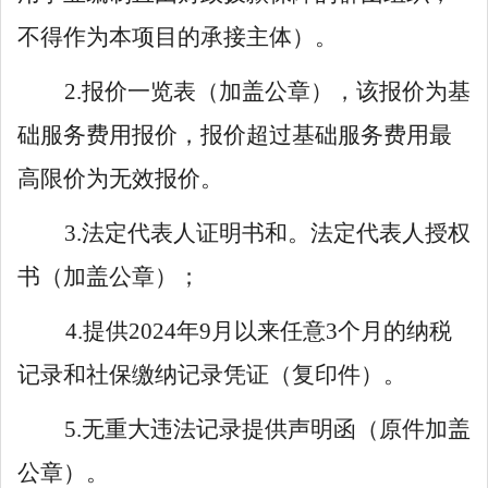
不得作为本项目的承接主体）。
2.
报价一览表（加盖公章），该报价为基
础服务费用报价，报价超过基础服务费用最
高限价为无效报价
。
3.
法定代表人证明书和
。
法定代表人授权
书（加盖公章）；
4.
提供
202
4
年
9
月以来任意
3
个月的纳税
记录和社保缴纳记录凭证（复印件）
。
5.
无重大违法记录提供声明函（原件加盖
公章）
。