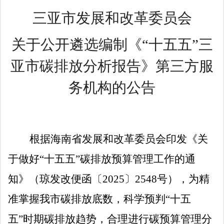
三亚市发展和改革委员会
关于公开遴选
编制《
“十五五”三
亚市碳排放分析报告》
第三方服
务机构的公告
根据
海南省发展和改革委员会印发《关
于做好
“十五五”碳排放预算管理工作的通
知》
（
琼发改便函〔
2025
〕
2548
号
）
，
为
精
准掌握我市碳排放底数，科学预判
“十五
五”时期碳排放趋势，
合理进行碳预算管理分