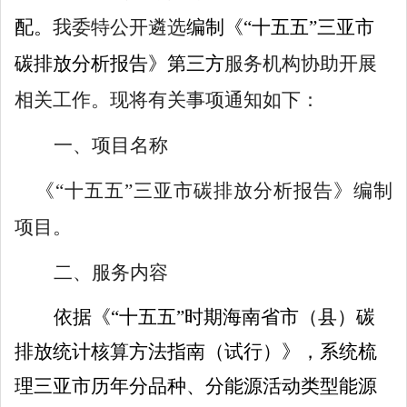
配。
我委特
公开遴选
编制《
“十五五”三亚市
碳排放分析报告》
第三方
服务机构协助开展
相关工作
。现将有关事项通知如下：
一、项目名称
《
“十五五”三亚市碳排放分析报告》编制
项目
。
二、服务内容
依据
《
“十五五”时期海南省市（县）碳
排放统计核算方法指南（试行）
》，
系统梳
理
三亚
市
历
年分品种、分能源活动类型能源