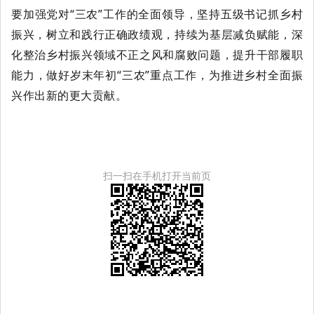
要加强党对
“
三农
”
工作的全面领导
，坚持五级书记抓乡村
振兴，树立和践行正确政绩观，持续为基层减负赋能，深
化整治乡村振兴领域不正之风和腐败问题，提升干部履职
能力，
做好
岁末年初
“
三农
”
重点工作
，为推进乡村全面振
兴作出新的更大贡献。
扫一扫在手机打开当前页