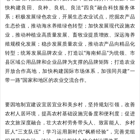
快构建
良田、良种、良机、良法
“四良”融合科技服务体
系；积极发展绿色农业，开展生态农业试点，挖掘农产品
生态价值，推动海水养殖绿色转型；加快发展现代设施农
业，推动种植业高质量发展、畜牧业提质增效、深远海养
殖规模化发展；稳步发展质量农业，推动农产品向精品化
转型；统筹发展品牌农业，打造以“海南鲜品”为统领、市
县区域公用品牌和企业品牌为支撑的品牌矩阵；打造农业
开放合作高地，加快构建国际市场体系，加强同共建“一
带一路”国家和地区的农业交流合作。
要因地制宜建设宜居宜业和美乡村
，坚持规划引领，改善
农村人居环境，提高农村基础设施完备度和便利度；促进
农文旅深度融合，壮大农村劳务带头人、致富能人、乡村
匠人
“三支队伍”；学习运用新时代“枫桥经验”，完善党组