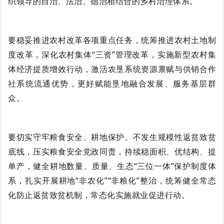
织领导的自治、法治、德治相结合的乡村治理体系。
要稳妥推进农村改革各项重点任务
，统筹推进农村土地制
度改革，深化农村集体
“三资”管理改革，实施新型农村集
体经济提质增效行动，激活农垦系统资源禀赋与
供销合作
社
系统流通优势，更好赋能垦地融合发展、服务基层群
众。
要切实守牢粮食安全、耕地保护、不发生规模性返贫致贫
底线，
压实粮食安全党政同责，
持续稳面积、优结构、提
单产，健全耕地数量、质量、生态
“三位一体”保护制度体
系，扎实开展耕地“非农化”“非粮化”整治，统筹健全常态
化防止返贫致贫机制，常态化实施就业促进行动。