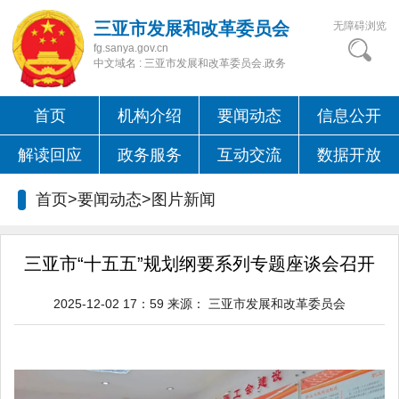
三亚市发展和改革委员会
无障碍浏览
fg.sanya.gov.cn
中文域名 : 三亚市发展和改革委员会.政务
首页
机构介绍
要闻动态
信息公开
解读回应
政务服务
互动交流
数据开放
首页>要闻动态>
图片新闻
三亚市“十五五”规划纲要系列专题座谈会召开
2025-12-02 17：59
来源：
三亚市发展和改革委员会