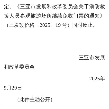
定
。《三亚市发展和改革委员会关于消防救
援人员参观旅游场所继续免收门票的通知》
（
三发改价格〔
202
5
〕
19
号
）同时废止。
三亚市发展
和改革委员会
202
5
年
9
月
29
日
（此件主动公开）