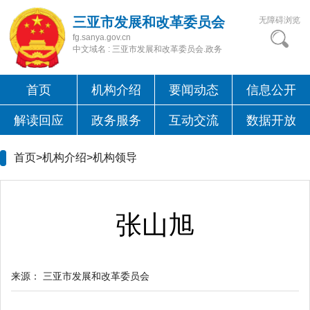
三亚市发展和改革委员会
无障碍浏览
fg.sanya.gov.cn
中文域名 : 三亚市发展和改革委员会.政务
首页
机构介绍
要闻动态
信息公开
解读回应
政务服务
互动交流
数据开放
首页>机构介绍>
机构领导
张山旭
来源：
三亚市发展和改革委员会