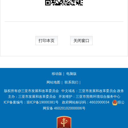
打印本页
关闭窗口
移动版
｜
电脑版
网站地图
｜
联系我们
｜
版权所有@三亚
市发展和改革委员会
中文域名：三亚市发展和改革委员会.政务
主办：三亚
市发展和改革委员会
开发维护：三亚市营商环境综合服务中心
ICP备案编号：
琼ICP备19000381号
政府网站标识码：
4602000034
琼公
网安备 46020102000006号