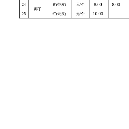
8.00
8.00
24
青(带皮)
元/个
椰子
10.00
...
25
红(去皮)
元/个