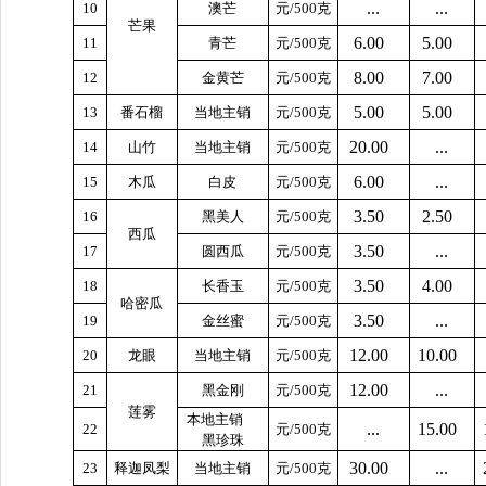
...
...
10
澳芒
元/500克
芒果
6.00
5.00
11
青芒
元/500克
8.00
7.00
12
金黄芒
元/500克
5.00
5.00
13
番石榴
当地主销
元/500克
20.00
...
14
山竹
当地主销
元/500克
6.00
...
15
木瓜
白皮
元/500克
3.50
2.50
16
黑美人
元/500克
西瓜
3.50
...
17
圆西瓜
元/500克
3.50
4.00
18
长香玉
元/500克
哈密瓜
3.50
...
19
金丝蜜
元/500克
12.00
10.00
20
龙眼
当地主销
元/500克
12.00
...
21
黑金刚
元/500克
莲雾
本地主销
...
15.00
22
元/500克
黑珍珠
30.00
...
23
释迦凤梨
当地主销
元/500克