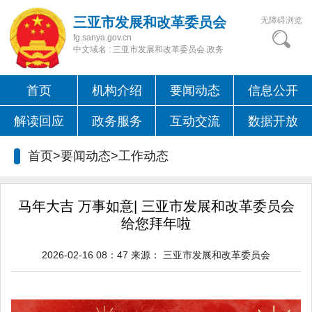
三亚市发展和改革委员会
无障碍浏览
fg.sanya.gov.cn
中文域名 : 三亚市发展和改革委员会.政务
首页
机构介绍
要闻动态
信息公开
解读回应
政务服务
互动交流
数据开放
首页>要闻动态>
工作动态
马年大吉 万事如意| 三亚市发展和改革委员会
给您拜年啦
2026-02-16 08：47
来源：
三亚市发展和改革委员会