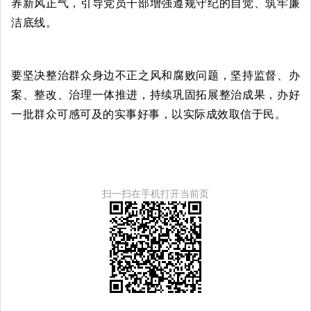
养新风正气，引导党员干部增强遵规守纪的自觉、筑牢廉
洁底线。
要坚决整治群众身边不正之风和腐败问题，坚持监督、办
案、整改、治理一体推进，持续巩固拓展整治成果，办好
一批群众可感可及的实事好事，以实际成效取信于民。
扫一扫在手机打开当前页