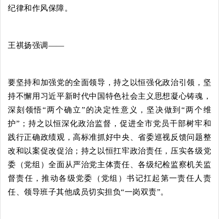
纪律和作风保障。
王祺扬强调——
要坚持和加强党的全面领导，持之以恒强化政治引领，坚
持不懈用习近平新时代中国特色社会主义思想凝心铸魂，
深刻领悟“两个确立”的决定性意义，坚决做到“两个维
护”；持之以恒深化政治监督，促进全市党员干部树牢和
践行正确政绩观，高标准抓好中央、省委巡视反馈问题整
改和以案促改促治；持之以恒扛牢政治责任，压实各级党
委（党组）全面从严治党主体责任、各级纪检监察机关监
督责任，推动各级党委（党组）书记扛起第一责任人责
任、领导班子其他成员切实担负“一岗双责”。