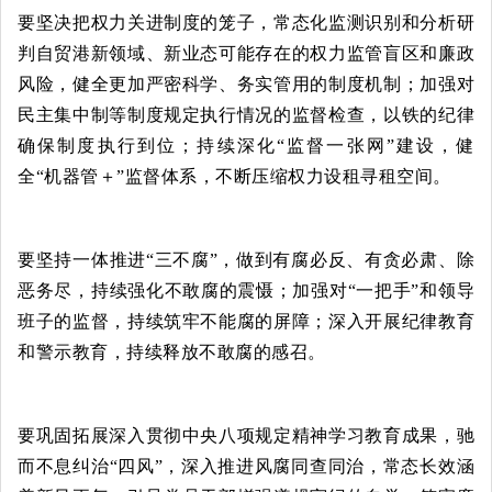
要坚决把权力关进制度的笼子，常态化监测识别和分析研
判自贸港新领域、新业态可能存在的权力监管盲区和廉政
风险，健全更加严密科学、务实管用的制度机制；加强对
民主集中制等制度规定执行情况的监督检查，以铁的纪律
确保制度执行到位；持续深化“监督一张网”建设，健
全“机器管＋”监督体系，不断压缩权力设租寻租空间。
要坚持一体推进“三不腐”，做到有腐必反、有贪必肃、除
恶务尽，持续强化不敢腐的震慑；加强对“一把手”和领导
班子的监督，持续筑牢不能腐的屏障；深入开展纪律教育
和警示教育，持续释放不敢腐的感召。
要巩固拓展深入贯彻中央八项规定精神学习教育成果，驰
而不息纠治“四风”，深入推进风腐同查同治，常态长效涵