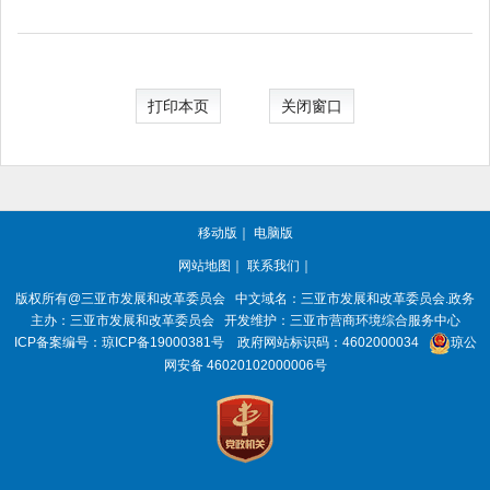
打印本页
关闭窗口
移动版
｜
电脑版
网站地图
｜
联系我们
｜
版权所有@三亚
市发展和改革委员会
中文域名：三亚市发展和改革委员会.政务
主办：三亚
市发展和改革委员会
开发维护：三亚市营商环境综合服务中心
ICP备案编号：
琼ICP备19000381号
政府网站标识码：
4602000034
琼公
网安备 46020102000006号