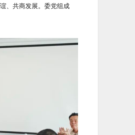
谊、共商发展。委党组
成