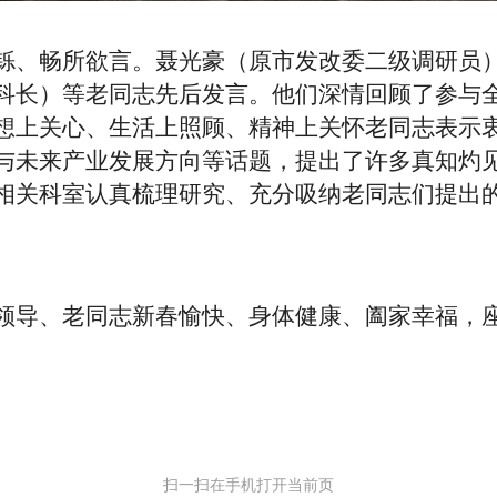
铄、畅所欲言。
聂光豪（原市发改委二级调研员
科长）
等
老同志
先后发言。他们深情回顾了参与
想上关心、生活上照顾、精神上关怀老同志表示
与未来产业发展方向
等话题，提出了许多真知灼
相关
科
室认真梳理研究、充分吸纳老同志们提出
领导、老同志新春愉快、身体健康、阖家幸福
，
扫一扫在手机打开当前页