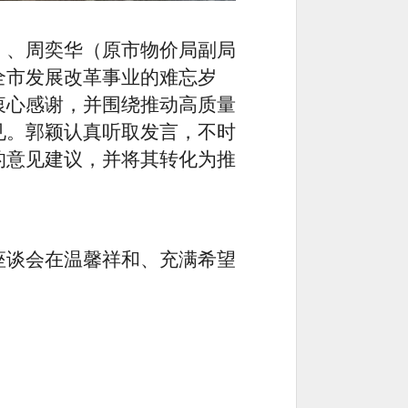
）、周奕华（原市物价局副局
全市发展改革事业的难忘岁
衷心感谢，
并
围绕推动高质量
见。
郭颖
认真听取发言，不时
的意见建议，并将其转化为推
座谈会在温馨祥和、充满希望