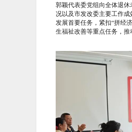
郭颖
代表委党组向全体退休
况以及市发改委主要工作成
发展首要任务，紧扣
“拼经
生福祉改善等重点任务，推