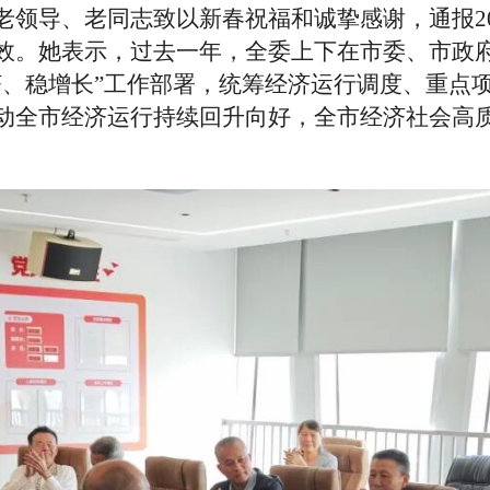
老领导、老同志致以新春祝福和诚挚感谢，通报
效。
她
表示，过去一年，全委上下在市委、市政
济、
稳增长
”
工作
部署，统筹经济运行调度、重点
动全市经济运行持续回升向好，全市经济社会高