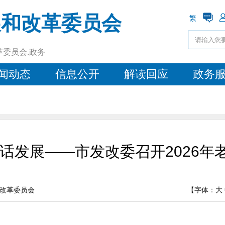
展和改革委员会
繁
革委员会.政务
闻动态
信息公开
解读回应
政务
火话发展——市发改委召开2026年
改革委员会
【字体：
大