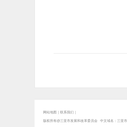
网站地图
｜
联系我们
｜
版权所有@三亚
市发展和改革委员会
中文域名：三亚市