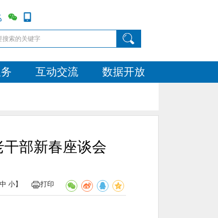
服务
互动交流
数据开放
老干部新春座谈会
中
小
】
打印