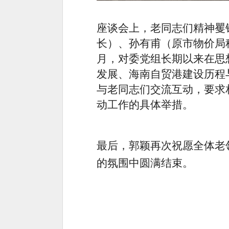
座谈会上，老同志们精神矍
长）、孙有甫（原市物价局
月，对委党组长期以来在思
发展、
海南自贸港建设历程
与老同志们交流互动
，
要求
动工作的具体举措。
最后，
郭颖
再次祝愿全体老
的氛围中圆满结束。