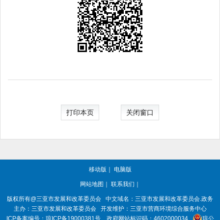
打印本页
关闭窗口
移动版
｜
电脑版
网站地图
｜
联系我们
｜
版权所有@三亚
市发展和改革委员会
中文域名：三亚市发展和改革委员会.政务
主办：三亚
市发展和改革委员会
开发维护：三亚市营商环境综合服务中心
ICP备案编号：
琼ICP备19000381号
政府网站标识码：
4602000034
琼公