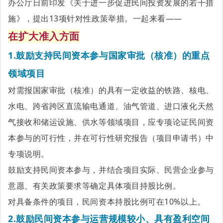
办公厅日前印发
《关于进一步促进民间投资发展的若干措
施》
，提出13项针对性政策举措。一起来看——
在扩大准入方面
1.鼓励支持民间资本参与
国家审批（核准）的重点
领域项目
对需报国家审批（核准）的具有一定收益的铁路、核电、
水电、跨省跨区直流输电通道、油气管道、进口液化天然
气接收和储运设施、供水等领域项目，应专项论证民间资
本参与的可行性，并在可行性研究报告（项目申请书）中
专项说明。
鼓励支持民间资本参与，并结合项目实际、民营企业参与
意愿、有关政策要求等确定具体项目持股比例。
对具备条件的项目，民间资本持股比例可在10%以上。
2.鼓励民间资本参与运营规模较小、具有盈利空间