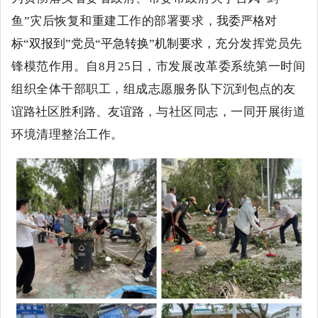
鱼”灾后恢复和重建工作的部署要求，
我委严格对
标
“双报到”党员“平急转换”机制要求，
充分发挥党员先
锋模范作用。自
8月25日，市发展改革委系统第一时间
组织全体干部职工，组成志愿服务队
下沉到包点的友
谊路社区胜利路、友谊路，
与社区同志，一同开展街道
环境清理整治工作。