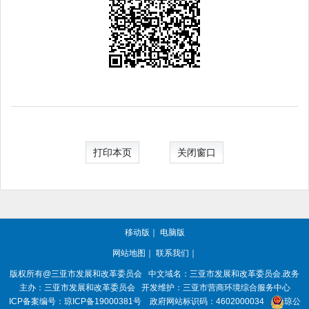
打印本页
关闭窗口
移动版
｜
电脑版
网站地图
｜
联系我们
｜
版权所有@三亚
市发展和改革委员会
中文域名：三亚市发展和改革委员会.政务
主办：三亚
市发展和改革委员会
开发维护：三亚市营商环境综合服务中心
ICP备案编号：
琼ICP备19000381号
政府网站标识码：
4602000034
琼公