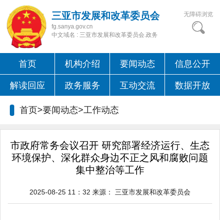
三亚市发展和改革委员会
无障碍浏览
fg.sanya.gov.cn
中文域名 : 三亚市发展和改革委员会.政务
首页
机构介绍
要闻动态
信息公开
解读回应
政务服务
互动交流
数据开放
首页>要闻动态>
工作动态
市政府常务会议召开 研究部署经济运行、生态
环境保护、深化群众身边不正之风和腐败问题
集中整治等工作
2025-08-25 11：32
来源：
三亚市发展和改革委员会