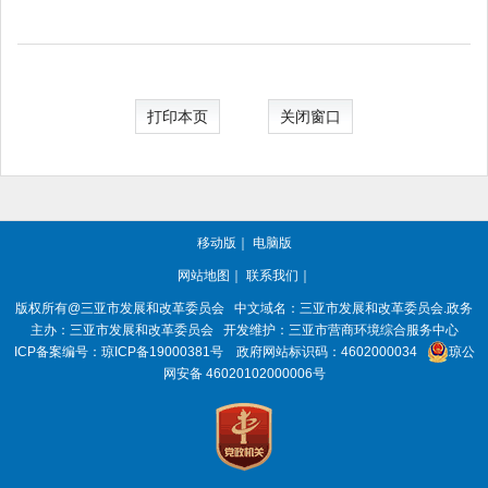
打印本页
关闭窗口
移动版
｜
电脑版
网站地图
｜
联系我们
｜
版权所有@三亚
市发展和改革委员会
中文域名：三亚市发展和改革委员会.政务
主办：三亚
市发展和改革委员会
开发维护：三亚市营商环境综合服务中心
ICP备案编号：
琼ICP备19000381号
政府网站标识码：
4602000034
琼公
网安备 46020102000006号