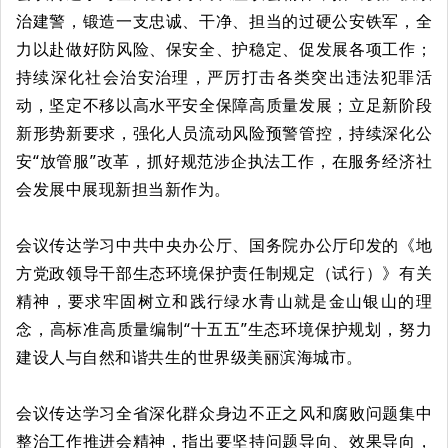
治建警，锻造一支忠诚、干净、担当的过硬公安铁军，全
力以赴做好防风险、保安全、护稳定、促发展各项工作；
持续深化社会治安治理，严厉打击各类突出违法犯罪活
动，坚定不移以高水平安全保障高质量发展；立足新阶段
新形势新要求，强化人员流动风险预警管控，持续深化公
安“放管服”改革，抓好规范涉企执法工作，在服务经济社
会发展中展现新担当新作为。
会议传达学习中共中央办公厅、国务院办公厅印发的《地
方党政领导干部生态环境保护责任制规定（试行）》有关
精神，要求牢固树立和践行绿水青山就是金山银山的理
念，高标准高质量编制“十五五”生态环境保护规划，努力
建设人与自然和谐共生的世界级美丽滨海城市。
会议传达学习全省深化群众身边不正之风和腐败问题集中
整治工作推进会精神，指出要坚持问题导向、效果导向，