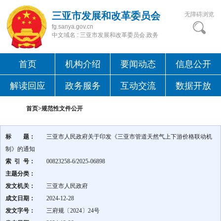
三亚市发展和改革委员会
无障碍浏览
fg.sanya.gov.cn
中文域名 : 三亚市发展和改革委员会.政务
首页
机构介绍
要闻动态
信息公开
解读回应
政务服务
互动交流
数据开放
首页>
规范性文件公开
标 题：
三亚市人民政府关于印发《三亚市管道天然气上下游价格联动机
制》的通知
索 引 号：
00823258-6/2025-06898
主题分类：
发文机关：
三亚市人民政府
成文日期：
2024-12-28
发文字号：
三府规〔2024〕24号